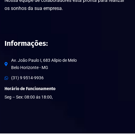
Nossa equipe de colaboradores está pronta para realizar
os sonhos da sua empresa.
Informações:
Av. João Paulo I, 683 Alípio de Melo
Belo Horizonte - MG
(31) 9 9514-9936
Horário de Funcionamento
Seg – Sex: 08:00 ás 18:00,