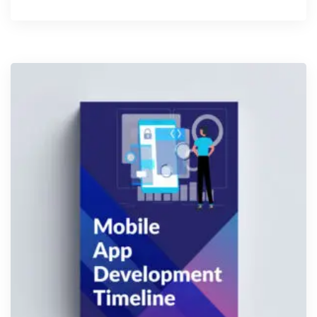
Avaliação
4.00
de 5