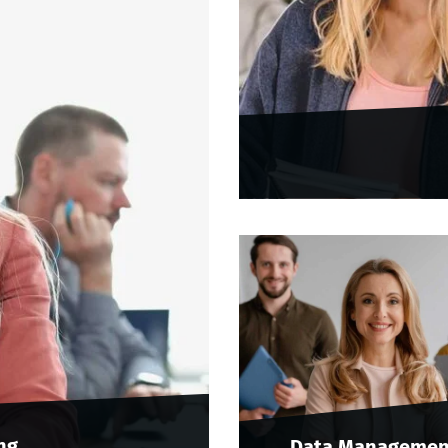
ng
Data Managemen