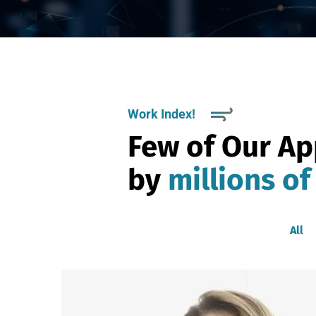
Work Index!
Few of Our A
by
millions of
All