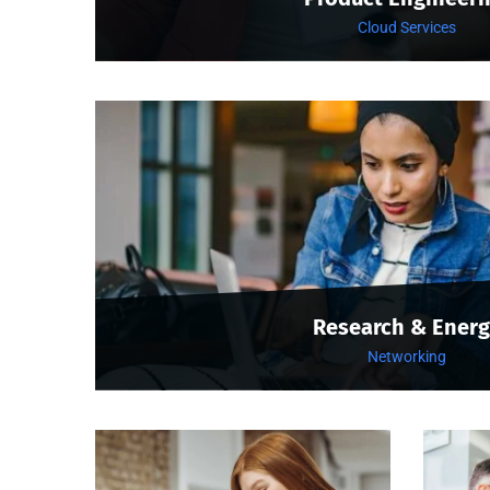
Cloud Services
Research & Energ
Networking