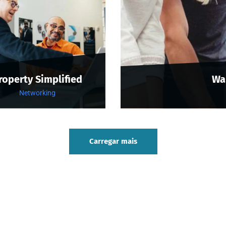
roperty Simplified
Wa
Networking
Carregar mais