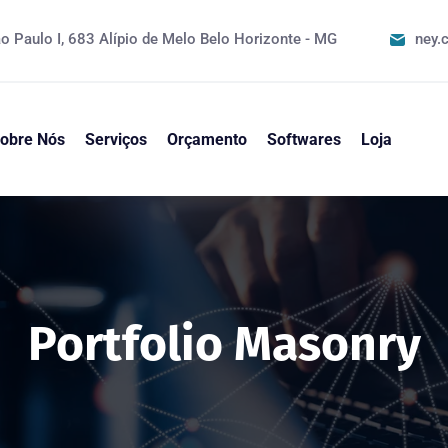
o Paulo I, 683 Alípio de Melo Belo Horizonte - MG
ney.
obre Nós
Serviços
Orçamento
Softwares
Loja
Portfolio Masonry