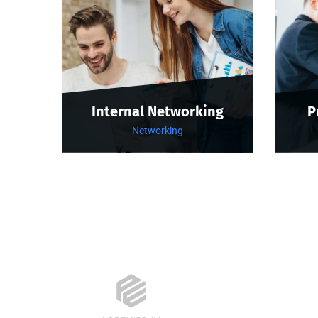
Internal Networking
P
Networking