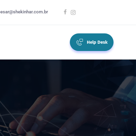
cesar@shekinhar.com.br
Help Desk