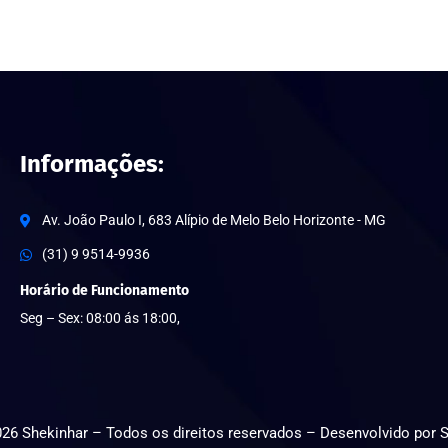
Informações:
Av. João Paulo I, 683 Alípio de Melo Belo Horizonte - MG
(31) 9 9514-9936
Horário de Funcionamento
Seg – Sex: 08:00 ás 18:00,
026
Shekinhar – Todos os direitos reservados – Desenvolvido por 