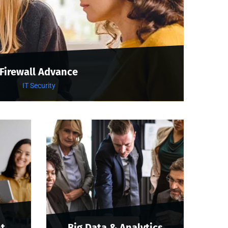
Firewall Advance
IT Security
t
Big Data & Analytics