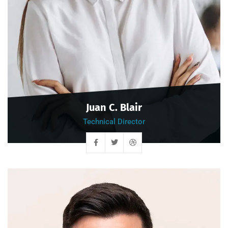
Juan C. Blair
Technical Director