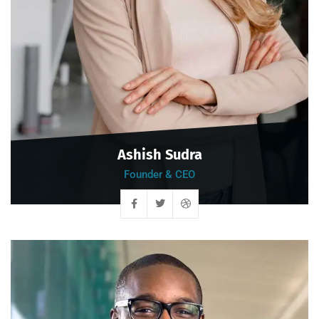
Ashish Sudra
Founder & CEO