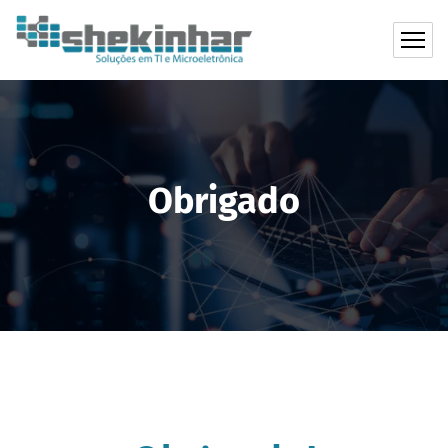
Obrigado