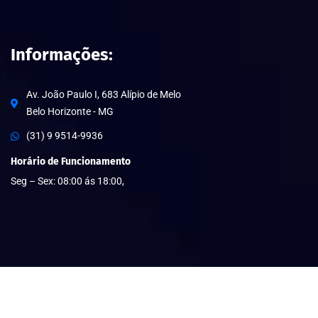
Informações:
Av. João Paulo I, 683 Alípio de Melo
Belo Horizonte - MG
(31) 9 9514-9936
Horário de Funcionamento
Seg – Sex: 08:00 ás 18:00,
Copyright©
2026
Shekinhar – Todos os direitos reservados –
Desenvolvido por Solutions Code