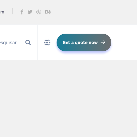
om
Get a quote now