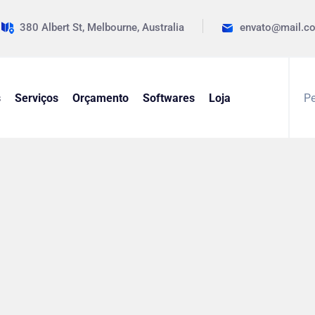
380 Albert St, Melbourne, Australia
envato@mail.c
s
Serviços
Orçamento
Softwares
Loja